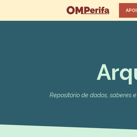
APOI
Arq
Repositório de dados, saberes 