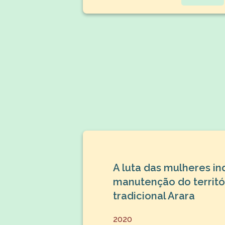
A luta das mulheres in
manutenção do territó
tradicional Arara
2020