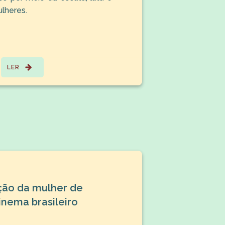
ulheres.
LER
ção da mulher de
cinema brasileiro