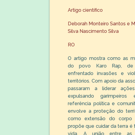
Artigo científico
Deborah Monteiro Santos e M
Silva Nascimento Silva
RO
O artigo mostra como as mu
do povo Karo Rap, de 
enfrentado invasões e vi
territórios. Com apoio da ass
passaram a liderar ações
expulsando garimpeiros
referência política e comunit
envolve a proteção do territ
como extensão do corpo e
propõe que cuidar da terra é
vida. A união entre a