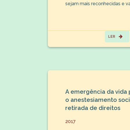
sejam mais reconhecidas e va
LER
A emergência da vida 
o anestesiamento socia
retirada de direitos
2017