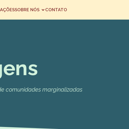
AÇÕES
SOBRE NÓS
CONTATO
gens
e de comunidades marginalizadas