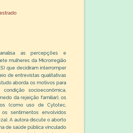
estrado
 analisa as percepções e
sete mulheres da Microrregião
S) que decidiram interromper
io de entrevistas qualitativas
estudo aborda os motivos para
 condição socioeconômica,
medo da rejeição familiar), os
dos (como uso de Cytotec,
 os sentimentos envolvidos
steza). A autora discute o aborto
 de saúde pública vinculado