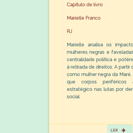
Capítulo de livro
Marielle Franco
RJ
Marielle analisa os impa
mulheres negras e favelada
centralidade política e potên
à retirada de direitos. A parti
como mulher negra da Maré, 
que corpos periféricos
estratégico nas lutas por de
social.
LER