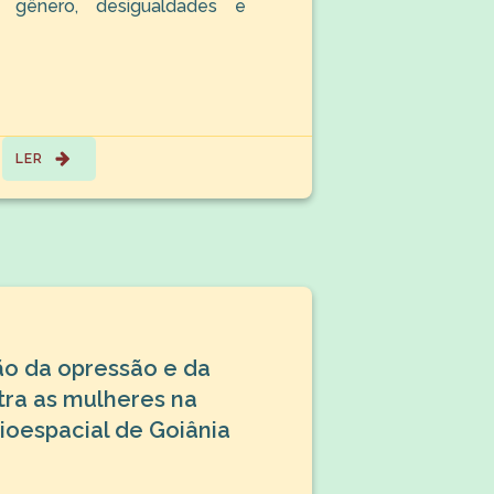
 gênero, desigualdades e
LER
ão da opressão e da
tra as mulheres na
ioespacial de Goiânia