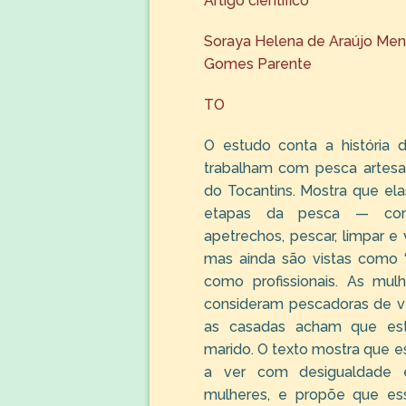
Artigo científico
Soraya Helena de Araújo Men
Gomes Parente
TO
O estudo conta a história 
trabalham com pesca artes
do Tocantins. Mostra que el
etapas da pesca — com
apetrechos, pescar, limpar e
mas ainda são vistas como 
como profissionais. As mulh
consideram pescadoras de v
as casadas acham que est
marido. O texto mostra que e
a ver com desigualdade 
mulheres, e propõe que ess