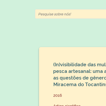
(In)visibilidade das mu
pesca artesanal: uma 
as questões de gêner
Miracema do Tocantin
2016