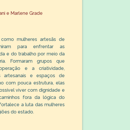
lani e Marlene Grade
 como mulheres artesãs de
iram para enfrentar as
ida e do trabalho por meio da
ária. Formaram grupos que
peração e a criatividade,
s artesanais e espaços de
mo com pouca estrutura, elas
ssível viver com dignidade e
 caminhos fora da lógica do
 fortalece a luta das mulheres
iões do estado.