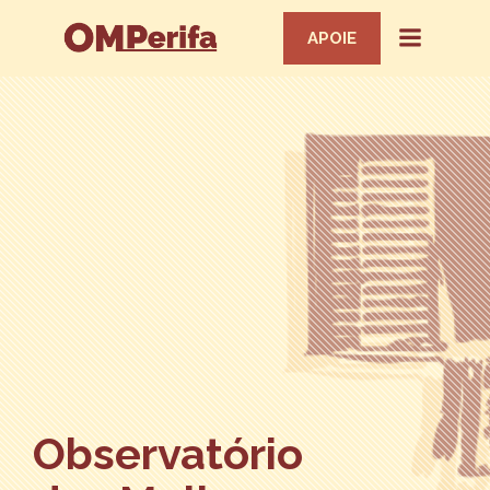
APOIE
Observatório