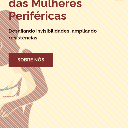
das Mulheres
Periféricas
Desafiando invisibilidades, ampliando
resistências
SOBRE NÓS