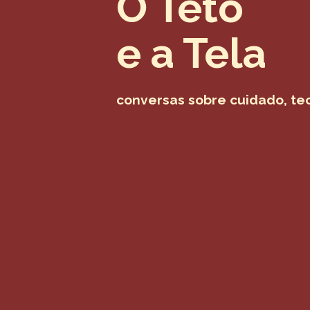
O Teto
e a Tela
conversas sobre cuidado, tec