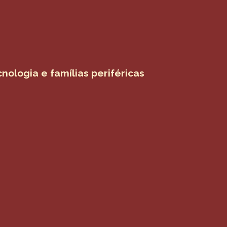
nologia e famílias periféricas