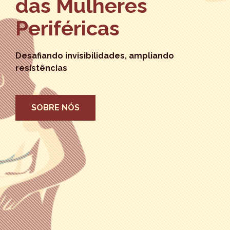
das Mulheres
Periféricas
Desafiando invisibilidades, ampliando
resistências
SOBRE NÓS