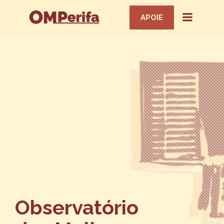
APOIE
Observatório