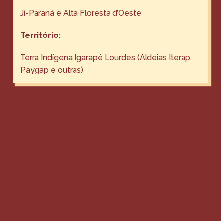
Ji-Paraná e Alta Floresta d’Oeste
Território
:
Terra Indígena Igarapé Lourdes (Aldeias Iterap,
Paygap e outras)