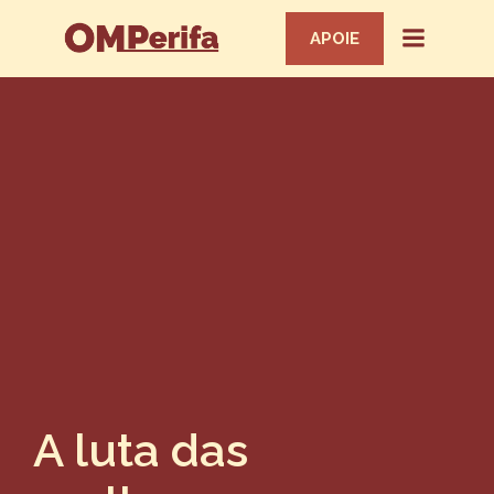
APOIE
A luta das