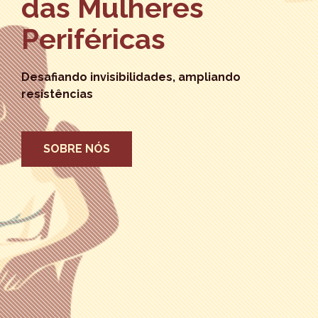
das Mulheres
Periféricas
Desafiando invisibilidades, ampliando
resistências
SOBRE NÓS