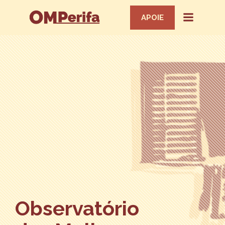
APOIE
Observatório