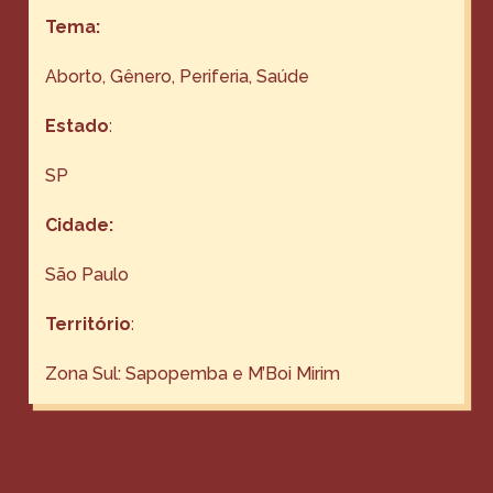
Tema:
Aborto
, 
Gênero
, 
Periferia
, 
Saúde
Estado
:
SP
Cidade:
São Paulo
Território
:
Zona Sul: Sapopemba e M’Boi Mirim