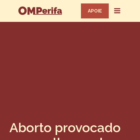
APOIE
Aborto provocado