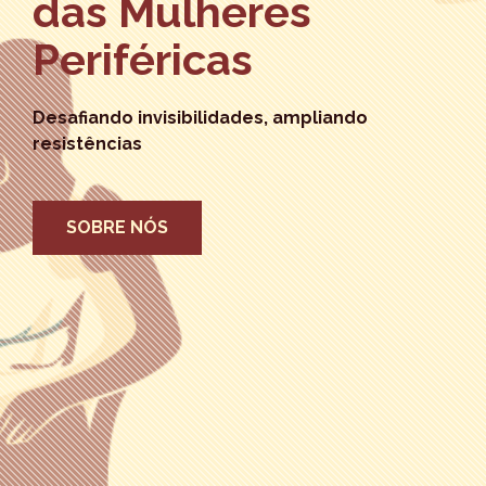
das Mulheres
Periféricas
Desafiando invisibilidades, ampliando
resistências
SOBRE NÓS