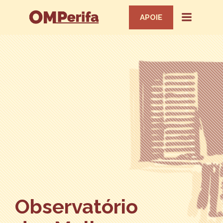
APOIE
Observatório