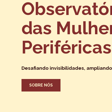
Observató
das Mulhe
Periféricas
Desafiando invisibilidades, ampliando
SOBRE NÓS