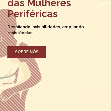
das Mulheres
Periféricas
Desafiando invisibilidades, ampliando
resistências
SOBRE NÓS