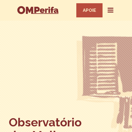
APOIE
Observatório