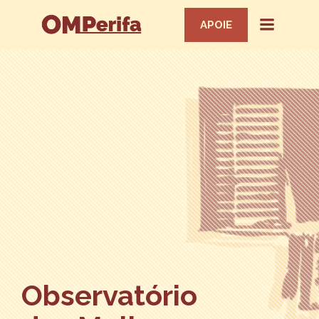
APOIE
Observatório