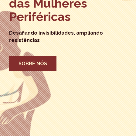
das Mulheres
Periféricas
Desafiando invisibilidades, ampliando
resistências
SOBRE NÓS