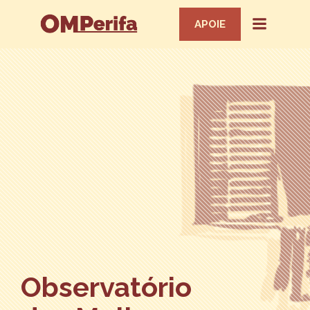
APOIE
Observatório