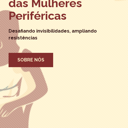
das Mulheres
Periféricas
Desafiando invisibilidades, ampliando
resistências
SOBRE NÓS