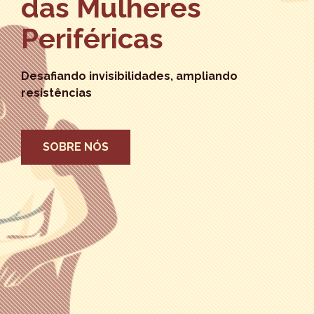
das Mulheres
Periféricas
Desafiando invisibilidades, ampliando
resistências
SOBRE NÓS