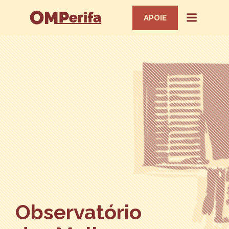
APOIE
Observatório