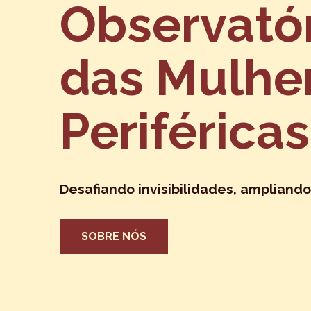
Observató
das Mulhe
Periféricas
Desafiando invisibilidades, ampliando
SOBRE NÓS