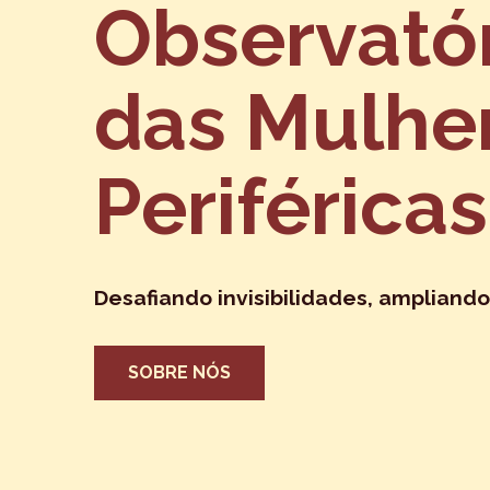
Observató
das Mulhe
Periféricas
Desafiando invisibilidades, ampliando
SOBRE NÓS