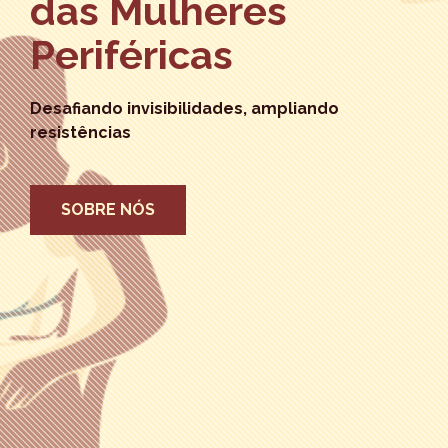
das Mulheres
Periféricas
Desafiando invisibilidades, ampliando
resistências
SOBRE NÓS