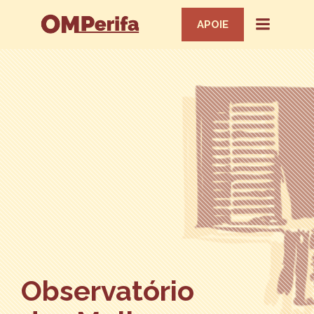
APOIE
Observatório