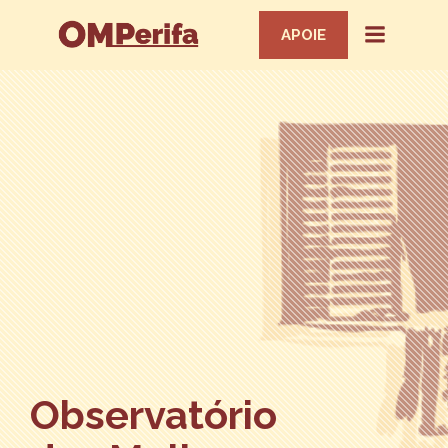
APOIE
Observatório