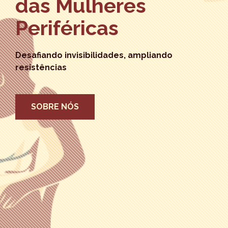
das Mulheres
Periféricas
Desafiando invisibilidades, ampliando
resistências
SOBRE NÓS