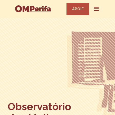
APOIE
Observatório