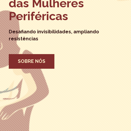
das Mulheres
Periféricas
Desafiando invisibilidades, ampliando
resistências
SOBRE NÓS