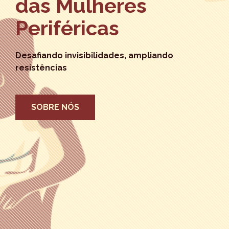
das Mulheres
Periféricas
Desafiando invisibilidades, ampliando
resistências
SOBRE NÓS