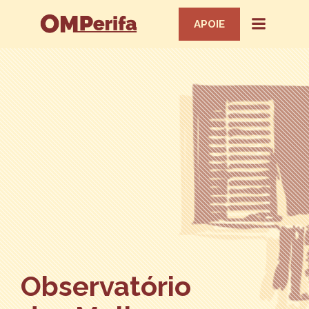
APOIE
Observatório