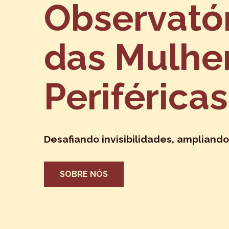
Observató
das Mulhe
Periféricas
Desafiando invisibilidades, ampliando
SOBRE NÓS