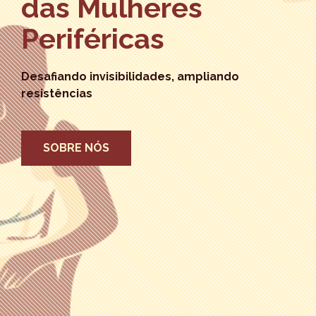
das Mulheres
Periféricas
Desafiando invisibilidades, ampliando
resistências
SOBRE NÓS