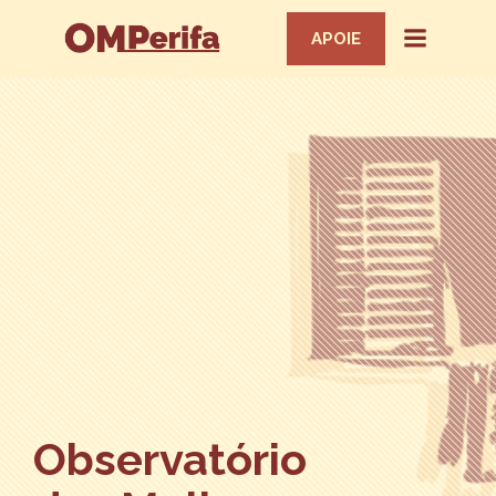
APOIE
Observatório