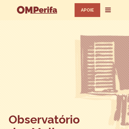
APOIE
Observatório