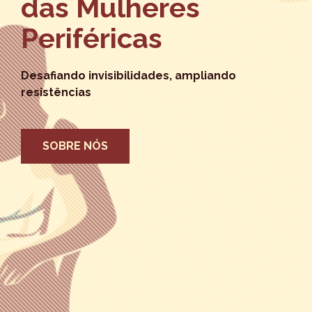
das Mulheres
Periféricas
Desafiando invisibilidades, ampliando
resistências
SOBRE NÓS