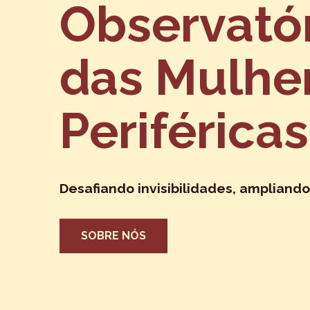
Observató
das Mulhe
Periféricas
Desafiando invisibilidades, ampliando
SOBRE NÓS