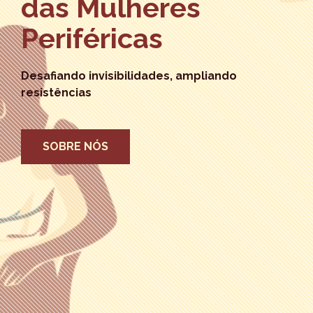
das Mulheres
Periféricas
Desafiando invisibilidades, ampliando
resistências
SOBRE NÓS