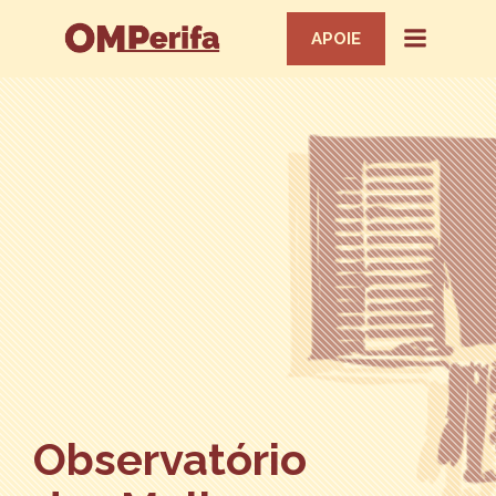
APOIE
Observatório