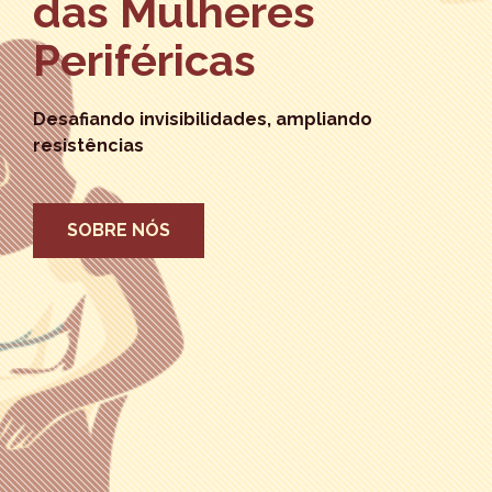
das Mulheres
Periféricas
Desafiando invisibilidades, ampliando
resistências
SOBRE NÓS