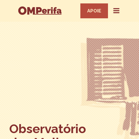
APOIE
Observatório