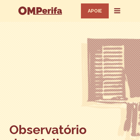
APOIE
Observatório