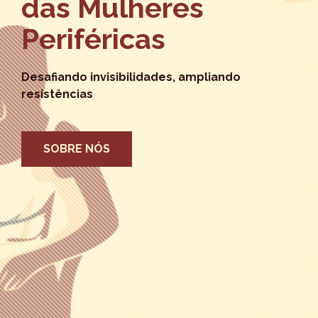
das Mulheres
Periféricas
Desafiando invisibilidades, ampliando
resistências
SOBRE NÓS