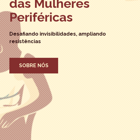
das Mulheres
Periféricas
Desafiando invisibilidades, ampliando
resistências
SOBRE NÓS