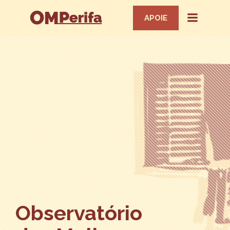
APOIE
Observatório