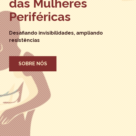
das Mulheres
Periféricas
Desafiando invisibilidades, ampliando
resistências
SOBRE NÓS