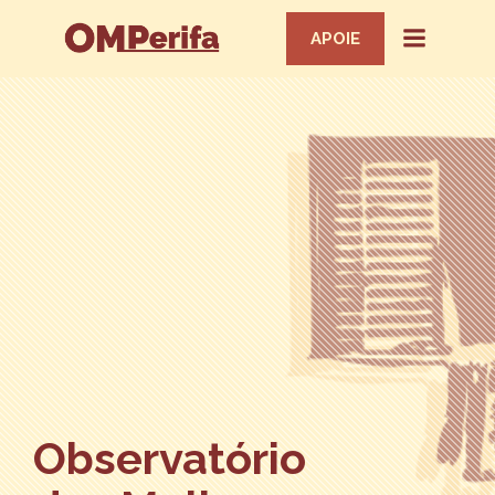
APOIE
Observatório