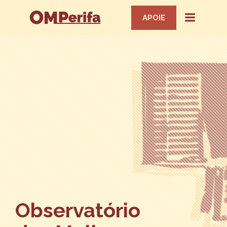
APOIE
Observatório