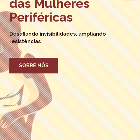
das Mulheres
Periféricas
Desafiando invisibilidades, ampliando
resistências
SOBRE NÓS