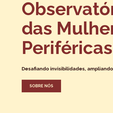
Observató
das Mulhe
Periféricas
Desafiando invisibilidades, ampliando
SOBRE NÓS