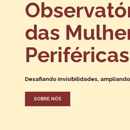
Observató
das Mulhe
Periféricas
Desafiando invisibilidades, ampliando
SOBRE NÓS