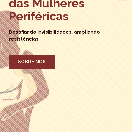
das Mulheres
Periféricas
Desafiando invisibilidades, ampliando
resistências
SOBRE NÓS