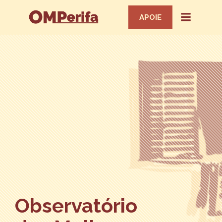
APOIE
Observatório