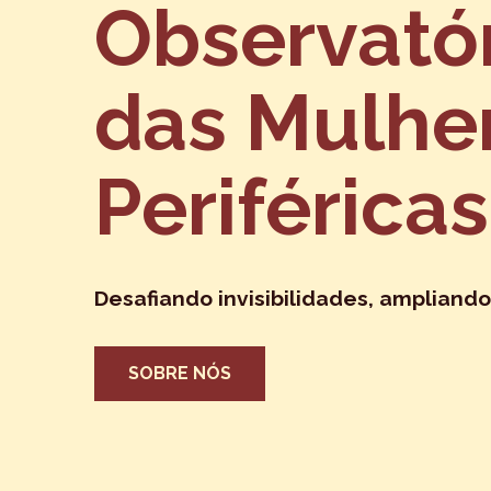
Observató
das Mulhe
Periféricas
Desafiando invisibilidades, ampliando
SOBRE NÓS