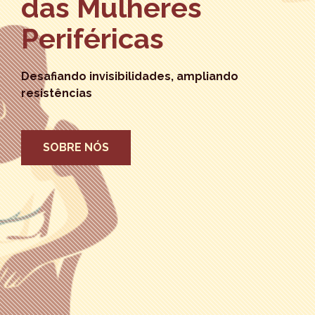
das Mulheres
Periféricas
Desafiando invisibilidades, ampliando
resistências
SOBRE NÓS