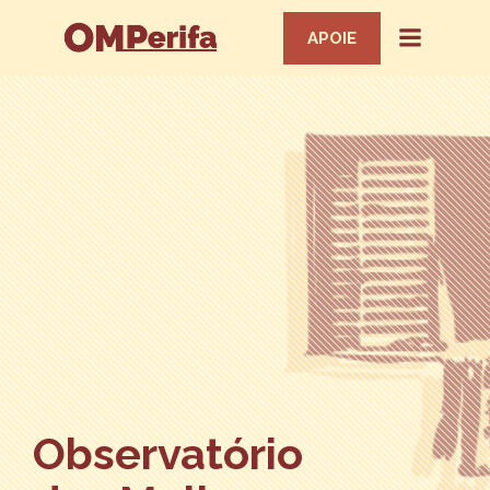
APOIE
Observatório