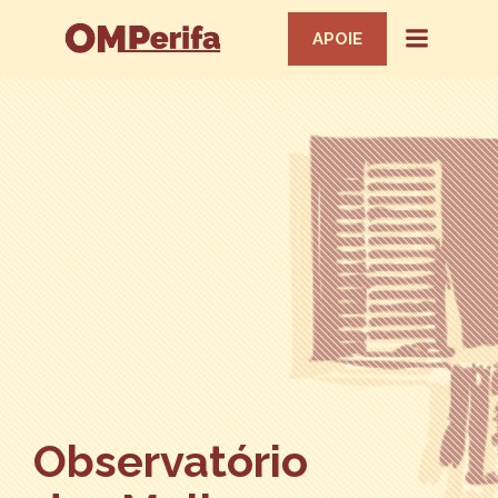
APOIE
Observatório