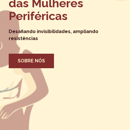
das Mulheres
Periféricas
Desafiando invisibilidades, ampliando
resistências
SOBRE NÓS