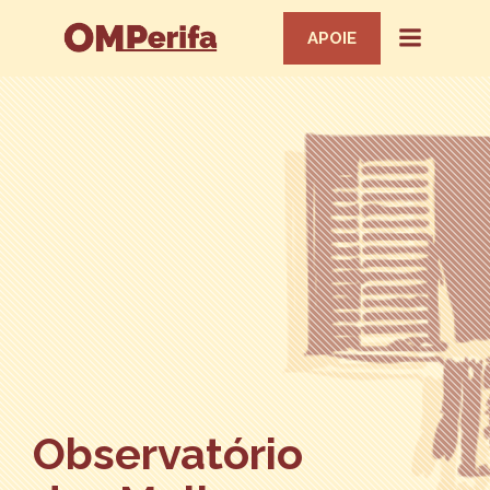
APOIE
Observatório