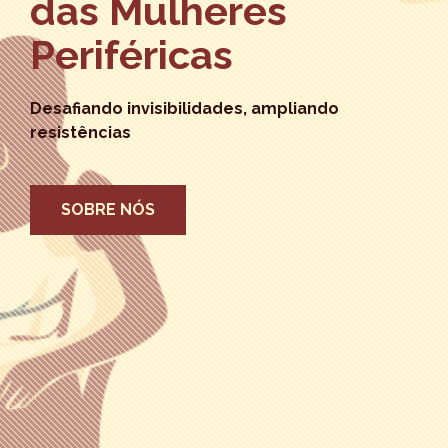
das Mulheres
Periféricas
Desafiando invisibilidades, ampliando
resistências
SOBRE NÓS