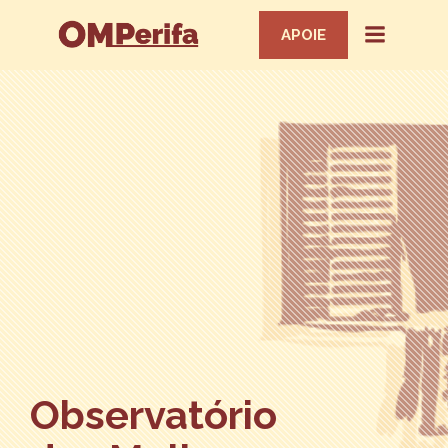
APOIE
Observatório