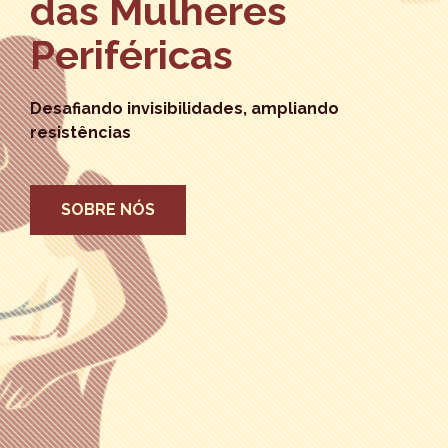
das Mulheres
Periféricas
Desafiando invisibilidades, ampliando
resistências
SOBRE NÓS