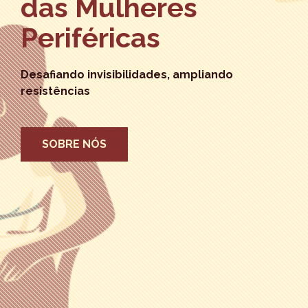
das Mulheres
Periféricas
Desafiando invisibilidades, ampliando
resistências
SOBRE NÓS