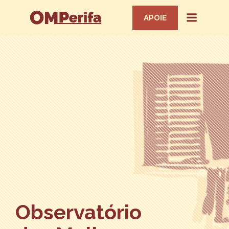
APOIE
Observatório