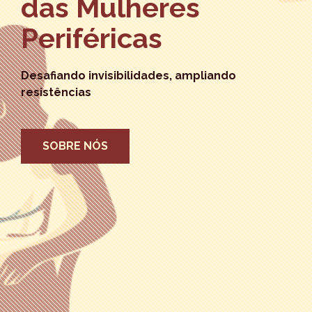
das Mulheres
Periféricas
Desafiando invisibilidades, ampliando
resistências
SOBRE NÓS