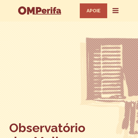
APOIE
Observatório