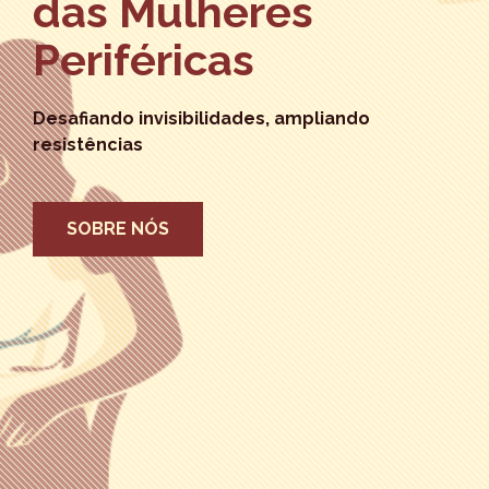
das Mulheres
Periféricas
Desafiando invisibilidades, ampliando
resistências
SOBRE NÓS