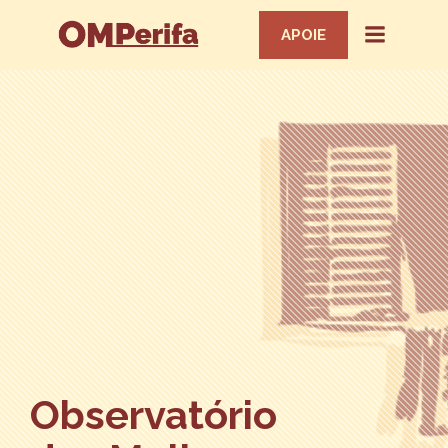
APOIE
Observatório