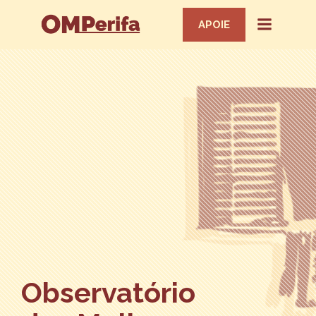
APOIE
Observatório