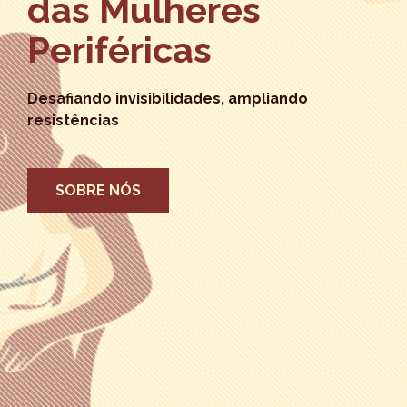
das Mulheres
Periféricas
Desafiando invisibilidades, ampliando
resistências
SOBRE NÓS