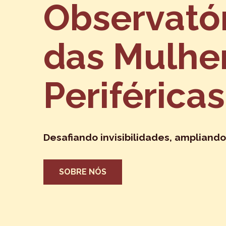
Observató
das Mulhe
Periféricas
Desafiando invisibilidades, ampliando
SOBRE NÓS