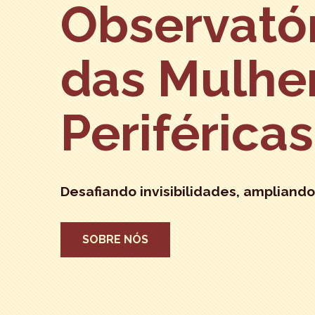
Observató
das Mulhe
Periféricas
Desafiando invisibilidades, ampliando
SOBRE NÓS