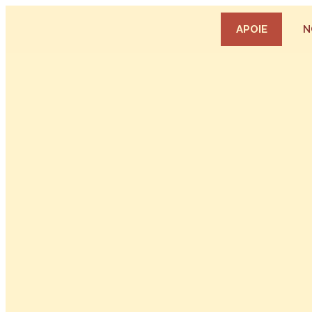
APOIE
N