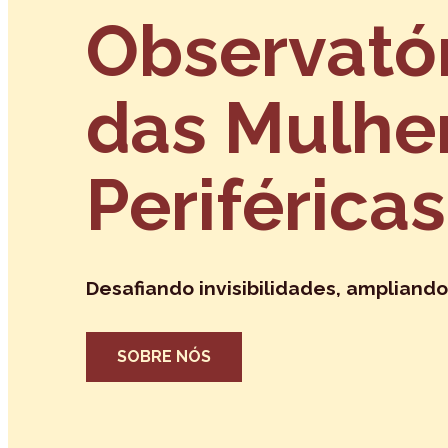
Observató
das Mulhe
Periféricas
Desafiando invisibilidades, ampliando
SOBRE NÓS