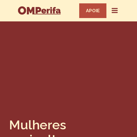
APOIE
Mulheres