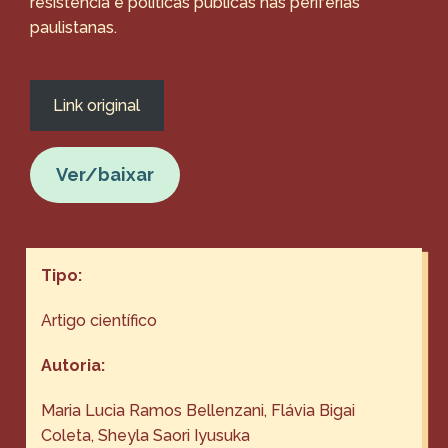
resistência e políticas públicas nas periferias
paulistanas.
Link original
Ver/baixar
Tipo:
Artigo científico
Autoria:
Maria Lucia Ramos Bellenzani, Flávia Bigai
Coleta, Sheyla Saori Iyusuka