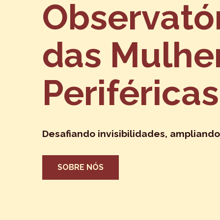
Observató
das Mulhe
Periféricas
Desafiando invisibilidades, ampliando
SOBRE NÓS