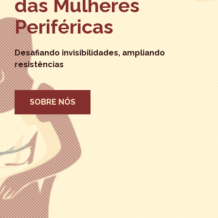
das Mulheres
Periféricas
Desafiando invisibilidades, ampliando
resistências
SOBRE NÓS