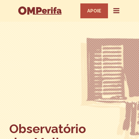
APOIE
Observatório