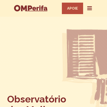
APOIE
Observatório