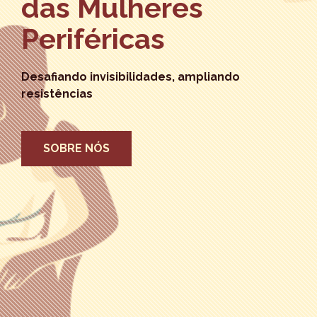
das Mulheres
Periféricas
Desafiando invisibilidades, ampliando
resistências
SOBRE NÓS