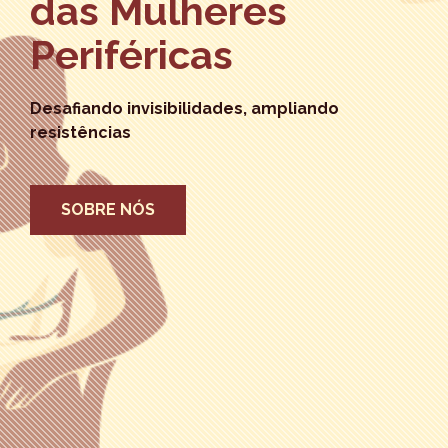
das Mulheres
Periféricas
Desafiando invisibilidades, ampliando
resistências
SOBRE NÓS