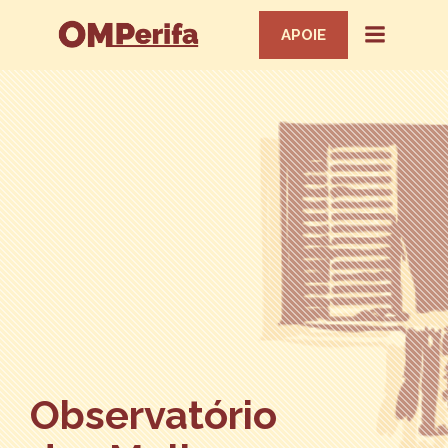
APOIE
Observatório