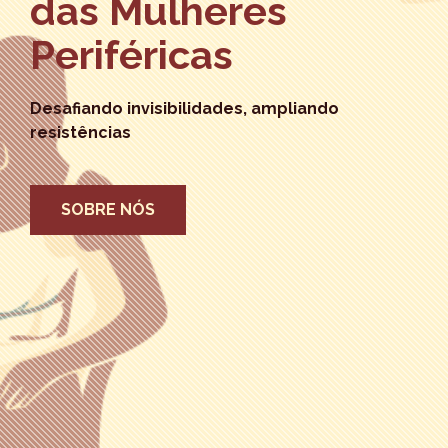
das Mulheres
Periféricas
Desafiando invisibilidades, ampliando
resistências
SOBRE NÓS