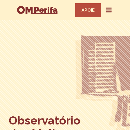
APOIE
Observatório